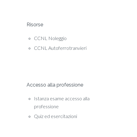
Risorse
CCNL Noleggio
CCNL Autoferrotranvieri
Accesso alla professione
Istanza esame accesso alla
professione
Quiz ed esercitazioni