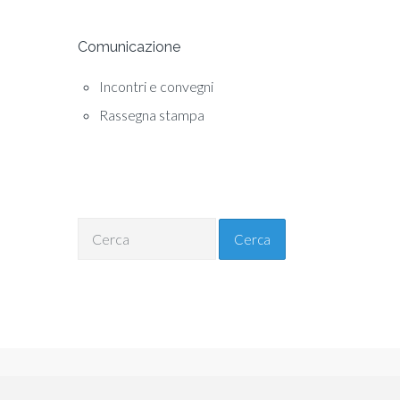
Comunicazione
Incontri e convegni
Rassegna stampa
Cerca
Copyright © 2018 ANAV Si