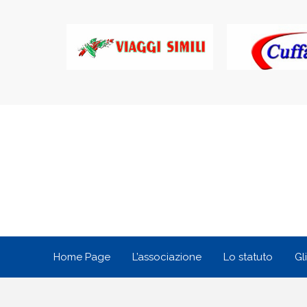
Home Page
L’associazione
Lo statuto
Gl