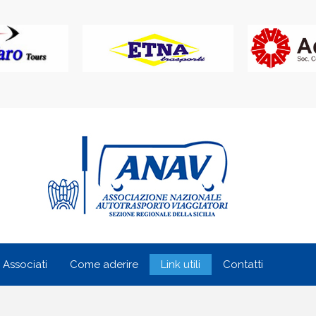
i Associati
Come aderire
Link utili
Contatti