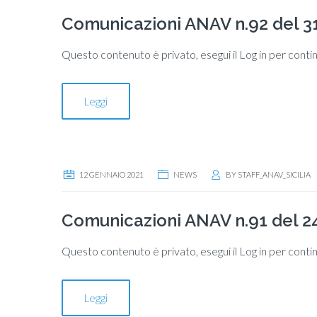
Comunicazioni ANAV n.92 del 3
Questo contenuto è privato, esegui il Log in per conti
Leggi
12 GENNAIO 2021
NEWS
BY
STAFF_ANAV_SICILIA
Comunicazioni ANAV n.91 del 2
Questo contenuto è privato, esegui il Log in per conti
Leggi