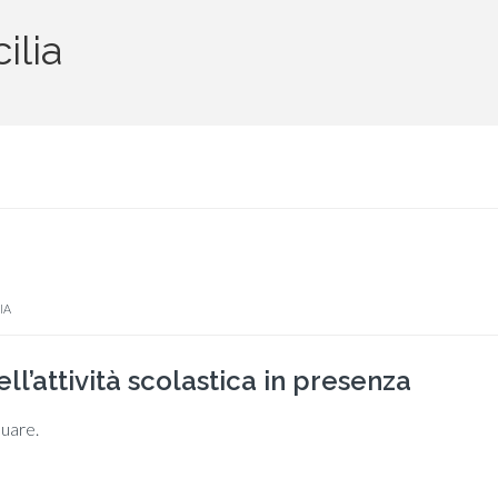
ilia
IA
l’attività scolastica in presenza
nuare.