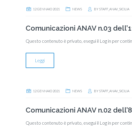
12 GENNAIO 2021
NEWS
BY
STAFF_ANAV_SICILIA
Comunicazioni ANAV n.03 dell’1
Questo contenuto è privato, esegui il Log in per conti
Leggi
12 GENNAIO 2021
NEWS
BY
STAFF_ANAV_SICILIA
Comunicazioni ANAV n.02 dell’
Questo contenuto è privato, esegui il Log in per conti