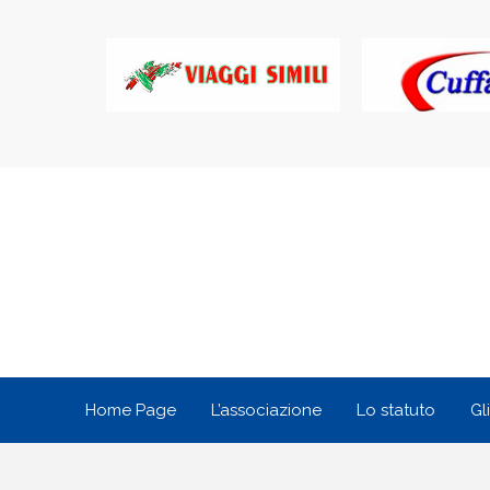
Home Page
L’associazione
Lo statuto
Gl