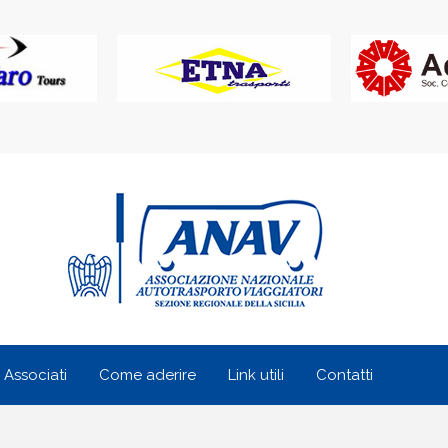
i Associati
Come aderire
Link utili
Contatti