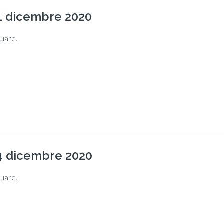
1 dicembre 2020
nuare.
4 dicembre 2020
nuare.