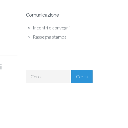
Comunicazione
Incontri e convegni
Rassegna stampa
i
Cerca