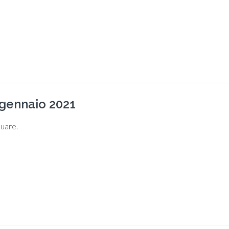
 gennaio 2021
nuare.