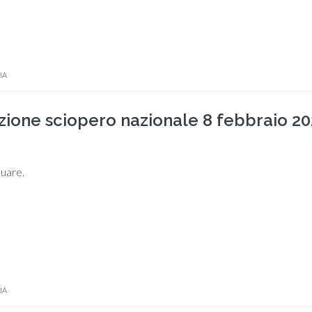
IA
zione sciopero nazionale 8 febbraio 20
nuare.
IA