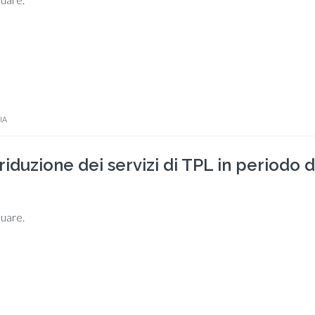
IA
riduzione dei servizi di TPL in periodo d
nuare.