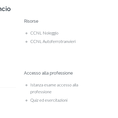
ncio
Risorse
CCNL Noleggio
CCNL Autoferrotranvieri
Accesso alla professione
Istanza esame accesso alla
professione
Quiz ed esercitazioni