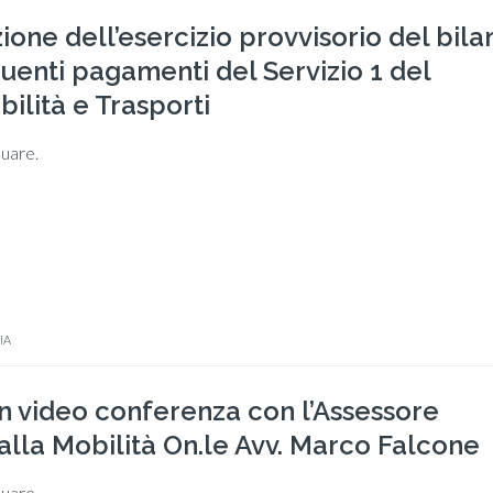
ione dell’esercizio provvisorio del bila
uenti pagamenti del Servizio 1 del
ilità e Trasporti
nuare.
IA
in video conferenza con l’Assessore
alla Mobilità On.le Avv. Marco Falcone
nuare.