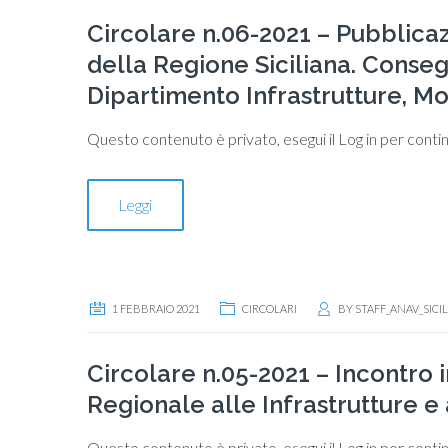
Circolare n.06-2021 – Pubblicaz
della Regione Siciliana. Conseg
Dipartimento Infrastrutture, Mob
Questo contenuto è privato, esegui il Log in per conti
Leggi
1 FEBBRAIO 2021
CIRCOLARI
BY
STAFF_ANAV_SICIL
Circolare n.05-2021 – Incontro 
Regionale alle Infrastrutture e 
Questo contenuto è privato, esegui il Log in per conti