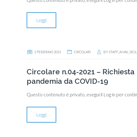
Leggi
1 FEBBRAIO 2021
CIRCOLARI
BY
STAFF_ANAV_SICIL
Circolare n.04-2021 – Richiesta 
pandemia da COVID-19
Questo contenuto è privato, esegui il Log in per conti
Leggi