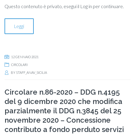
Questo contenuto è privato, esegui il Log in per continuare.
Leggi
12 GENNAIO 2021
CIRCOLARI
BY
STAFF_ANAV_SICILIA
Circolare n.86-2020 – DDG n.4195
del 9 dicembre 2020 che modifica
parzialmente il DDG n.3845 del 25
novembre 2020 – Concessione
contributo a fondo perduto servizi