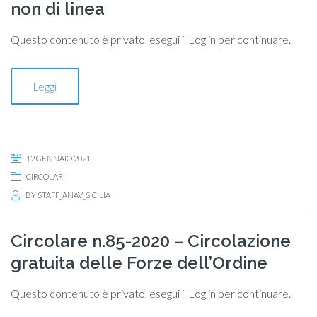
non di linea
Questo contenuto è privato, esegui il Log in per continuare.
Leggi
12 GENNAIO 2021
CIRCOLARI
BY
STAFF_ANAV_SICILIA
Circolare n.85-2020 – Circolazione
gratuita delle Forze dell’Ordine
Questo contenuto è privato, esegui il Log in per continuare.