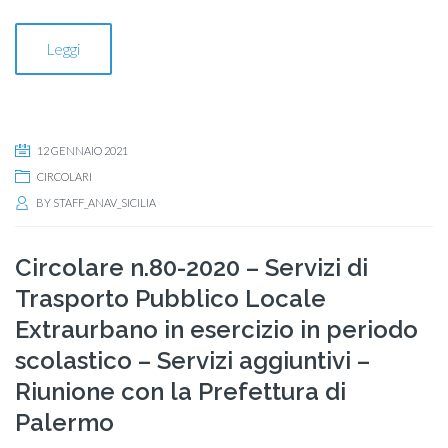
Leggi
12 GENNAIO 2021
CIRCOLARI
BY
STAFF_ANAV_SICILIA
Circolare n.80-2020 – Servizi di
Trasporto Pubblico Locale
Extraurbano in esercizio in periodo
scolastico – Servizi aggiuntivi –
Riunione con la Prefettura di
Palermo