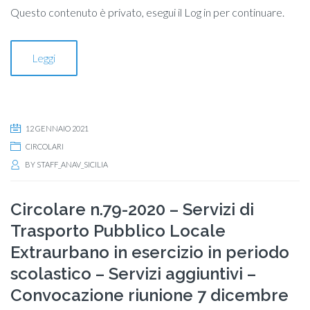
Questo contenuto è privato, esegui il Log in per continuare.
Leggi
12 GENNAIO 2021
CIRCOLARI
BY
STAFF_ANAV_SICILIA
Circolare n.79-2020 – Servizi di
Trasporto Pubblico Locale
Extraurbano in esercizio in periodo
scolastico – Servizi aggiuntivi –
Convocazione riunione 7 dicembre