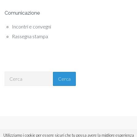
Comunicazione
Incontri e convegni
Rassegna stampa
Cerca
Copyright © 2018 ANAV Sicilia. Tutti i diritti riservati.
Utilizziamo i cookie per essere sicuri che tu possa avere la migliore esperienza