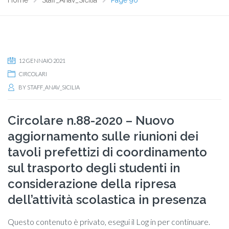
Home
Staff_Anav_Sicilia
Page 96
12 GENNAIO 2021
CIRCOLARI
BY
STAFF_ANAV_SICILIA
Circolare n.88-2020 – Nuovo
aggiornamento sulle riunioni dei
tavoli prefettizi di coordinamento
sul trasporto degli studenti in
considerazione della ripresa
dell’attività scolastica in presenza
Questo contenuto è privato, esegui il Log in per continuare.