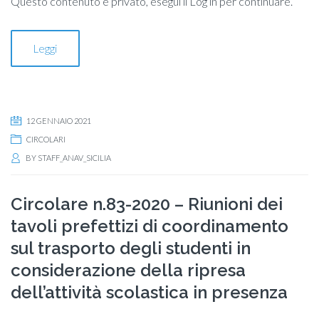
Questo contenuto è privato, esegui il Log in per continuare.
Leggi
12 GENNAIO 2021
CIRCOLARI
BY
STAFF_ANAV_SICILIA
Circolare n.83-2020 – Riunioni dei
tavoli prefettizi di coordinamento
sul trasporto degli studenti in
considerazione della ripresa
dell’attività scolastica in presenza