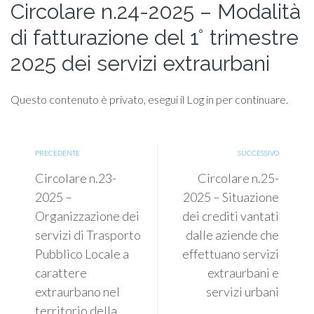
Circolare n.24-2025 – Modalità
di fatturazione del 1° trimestre
2025 dei servizi extraurbani
Questo contenuto è privato, esegui il Log in per continuare.
PRECEDENTE
SUCCESSIVO
Circolare n.23-
Circolare n.25-
2025 –
2025 – Situazione
Organizzazione dei
dei crediti vantati
servizi di Trasporto
dalle aziende che
Pubblico Locale a
effettuano servizi
carattere
extraurbani e
extraurbano nel
servizi urbani
territorio della