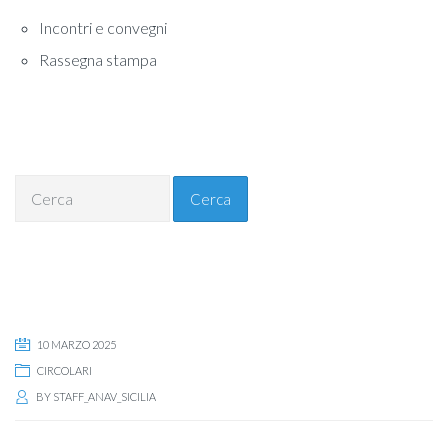
Incontri e convegni
Rassegna stampa
Cerca
10 MARZO 2025
CIRCOLARI
BY
STAFF_ANAV_SICILIA