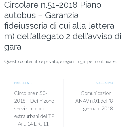
Circolare n.51-2018 Piano
autobus – Garanzia
fideiussoria di cui alla lettera
m) dell’allegato 2 dell’avviso di
gara
Questo contenuto è privato, esegui il Log in per continuare.
PRECEDENTE
SUCCESSIVO
Circolare n.50-
Comunicazioni
2018 – Definizone
ANAV n.01 dell’8
servizi minimi
gennaio 2018
extraurbani del TPL
– Art. 14 L.R. 11