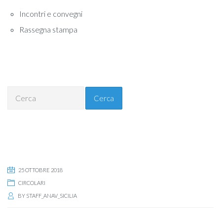
Incontri e convegni
Rassegna stampa
Cerca
25 OTTOBRE 2018
CIRCOLARI
BY
STAFF_ANAV_SICILIA