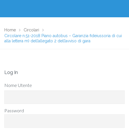
Home
Circolari
Circolare n.51-2018 Piano autobus – Garanzia fideiussoria di cui
alla lettera m) dell’allegato 2 dell’avviso di gara
Log In
Nome Utente
Password