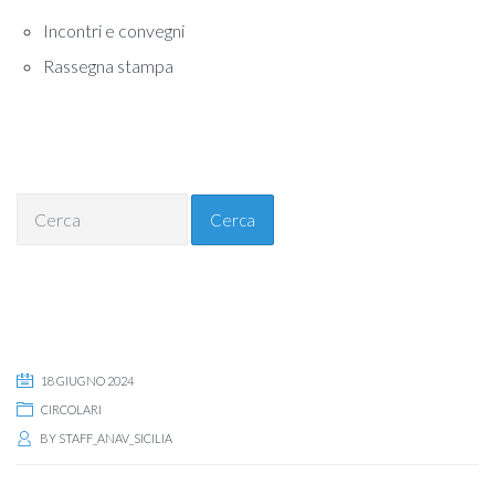
Incontri e convegni
Rassegna stampa
Cerca
18 GIUGNO 2024
CIRCOLARI
BY
STAFF_ANAV_SICILIA