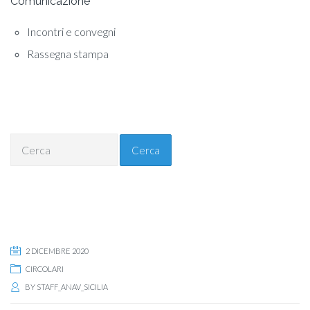
Comunicazione
Incontri e convegni
Rassegna stampa
Cerca
2 DICEMBRE 2020
CIRCOLARI
BY
STAFF_ANAV_SICILIA