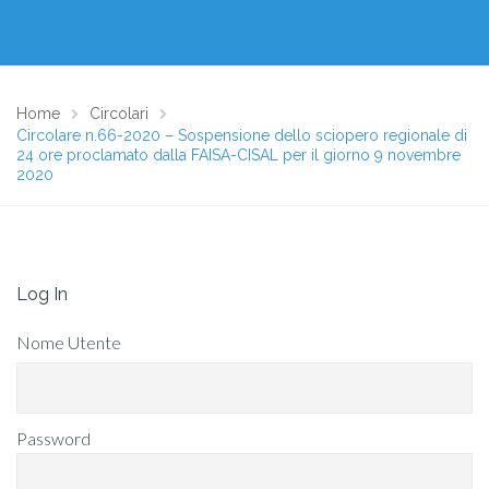
Home
Circolari
Circolare n.66-2020 – Sospensione dello sciopero regionale di
24 ore proclamato dalla FAISA-CISAL per il giorno 9 novembre
2020
Log In
Nome Utente
Password