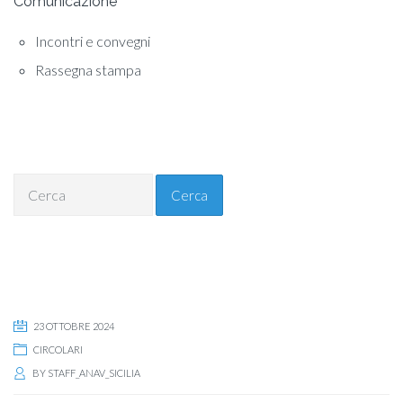
Comunicazione
Incontri e convegni
Rassegna stampa
Cerca
23 OTTOBRE 2024
CIRCOLARI
BY
STAFF_ANAV_SICILIA