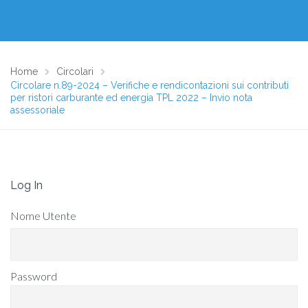
Home
Circolari
Circolare n.89-2024 – Verifiche e rendicontazioni sui contributi
per ristori carburante ed energia TPL 2022 – Invio nota
assessoriale
Log In
Nome Utente
Password