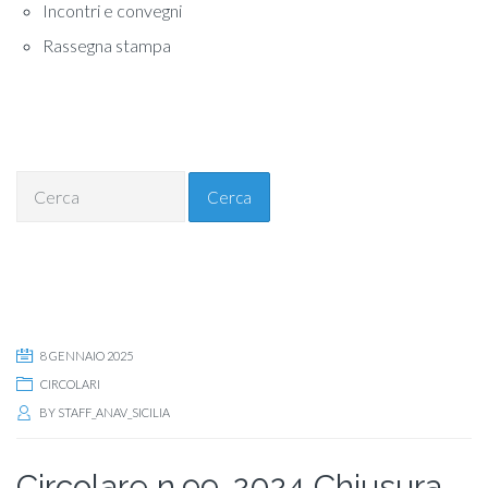
Incontri e convegni
Rassegna stampa
Cerca
8 GENNAIO 2025
CIRCOLARI
BY
STAFF_ANAV_SICILIA
Circolare n.99-2024 Chiusura