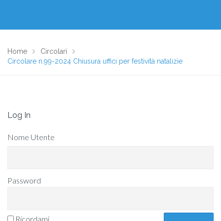
Home
Circolari
Circolare n.99-2024 Chiusura uffici per festività natalizie
Log In
Nome Utente
Password
Ricordami