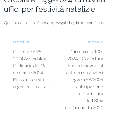
uffici per festività natalizie
Questo contenuto è privato, esegui il Log in per continuare.
PRECEDENTE
SUCCESSIVO
Circolare n.98-
Circolare n.100-
2024 Assemblea
2024 – Copertura
Ordinaria del 19
oneri rinnovo ccnl
dicembre 2024 –
autoferrotranvieri
Riassunto degli
– Legge n.58/2005
argomenti trattati
– anticipazione
nella misura
dell’80%
dell’annualità 2021