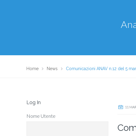
Ana
Home
News
Comunicazioni ANAV n.12 del 5 ma
Log In
11 MA
Nome Utente
Comu