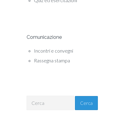
Quiz ed esercitazioni
Comunicazione
Incontri e convegni
Rassegna stampa
Cerca