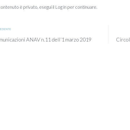
ntenuto è privato, esegui il Log in per continuare.
EDENTE
unicazioni ANAV n.11 dell’1 marzo 2019
Circol