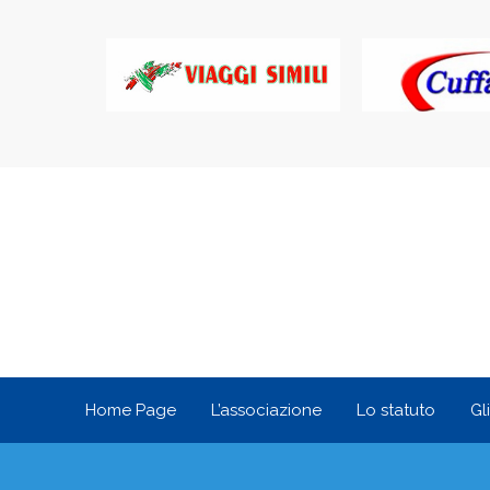
Home Page
L’associazione
Lo statuto
Gl