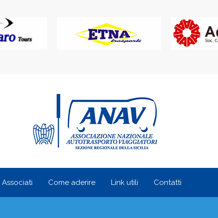
i Associati
Come aderire
Link utili
Contatti