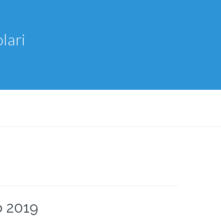
lari
o 2019