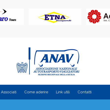
i Associati
Come aderire
Link utili
Contatti