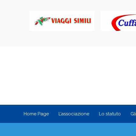
Home Page
L’associazione
Lo statuto
Gl