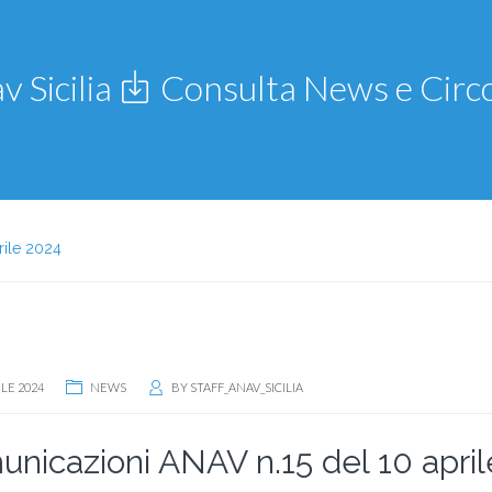
v Sicilia
Consulta News e Circo
rile 2024
ILE 2024
NEWS
BY
STAFF_ANAV_SICILIA
nicazioni ANAV n.15 del 10 apri