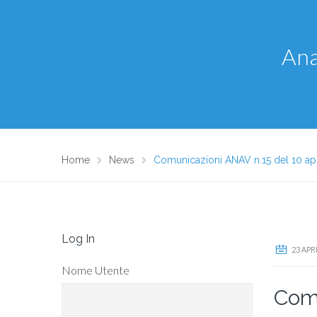
Ana
Home
News
Comunicazioni ANAV n.15 del 10 ap
Log In
23 APR
Nome Utente
Comu