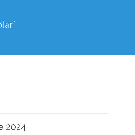
lari
le 2024