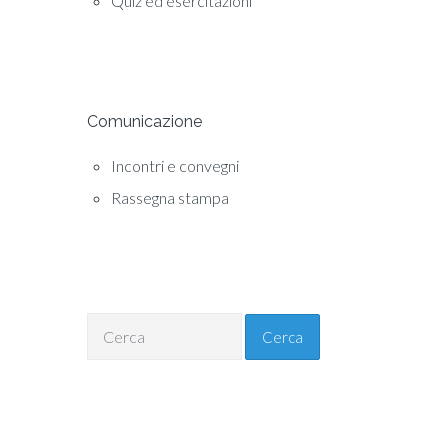
Quiz ed esercitazioni
Comunicazione
Incontri e convegni
Rassegna stampa
Cerca