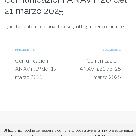
21 marzo 2025
Questo contenuto è privato, esegui il Log in per continuare.
PRECEDENTE
SUCCESSIVO
Comunicazioni
Comunicazioni
ANAV n.19 del 19
ANAV n.21 del 25
marzo 2025
marzo 2025
Copyright © 2018 ANAV Sicilia. Tutti i diritti riservati.
Utilizziamo i cookie per essere sicuri che tu possa avere la migliore esperienza
Powered by
Urios
,
divisione di Informatica Commerciale Spa.