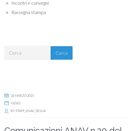
Incontri e convegni
Rassegna stampa
Cerca
26 MARZO 2025
NEWS
BY
STAFF_ANAV_SICILIA
Comunicazioni ANAV n.20 del