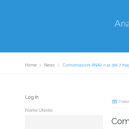
Ana
Home
News
Comunicazioni ANAV n.41 del 7 ma
Log In
7 MAGG
Nome Utente
Comu