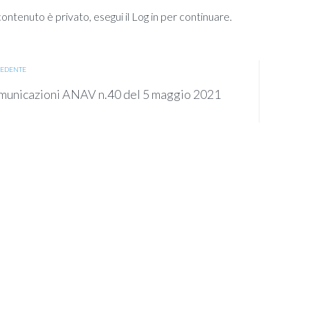
ntenuto è privato, esegui il Log in per continuare.
EDENTE
unicazioni ANAV n.40 del 5 maggio 2021