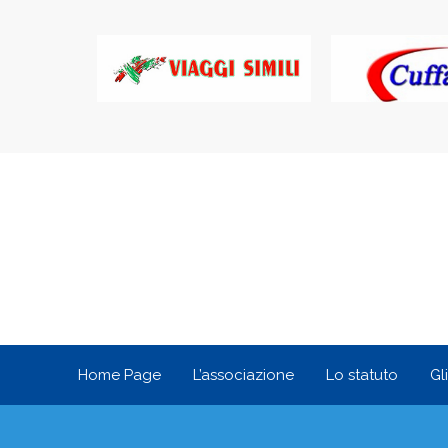
Home Page
L’associazione
Lo statuto
Gl