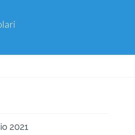
lari
io 2021