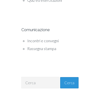
Quiz ed esercitazioni
Comunicazione
Incontri e convegni
Rassegna stampa
Cerca