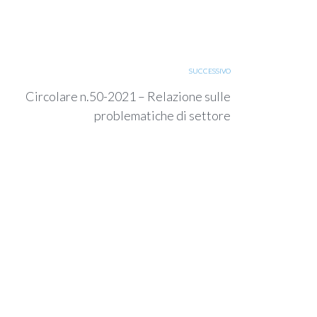
SUCCESSIVO
Circolare n.50-2021 – Relazione sulle
problematiche di settore