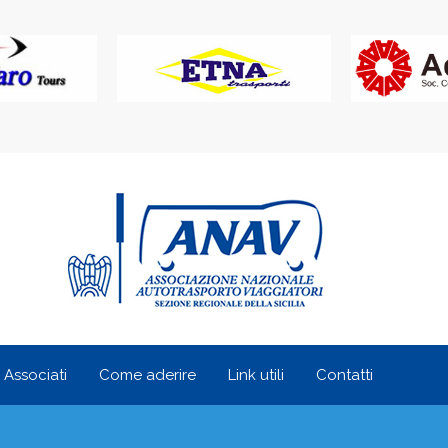
i Associati
Come aderire
Link utili
Contatti