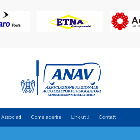
i Associati
Come aderire
Link utili
Contatti