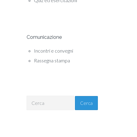
Quiz ed esercitazioni
Comunicazione
Incontri e convegni
Rassegna stampa
Cerca