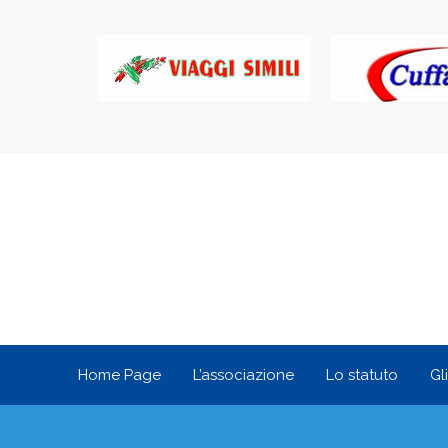
Home Page
L’associazione
Lo statuto
Gl