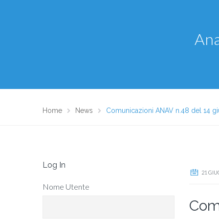
Ana
Home
News
Comunicazioni ANAV n.48 del 14 g
Log In
21 GIU
Nome Utente
Comu