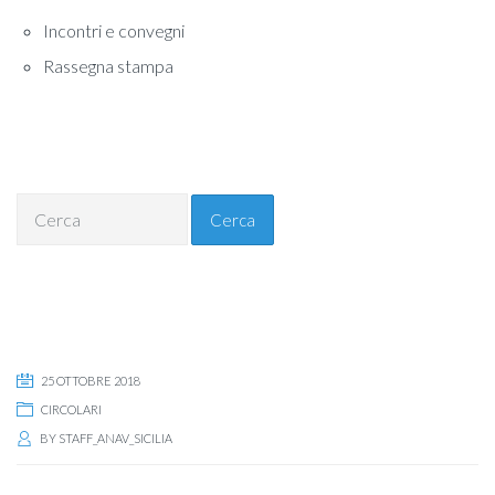
Incontri e convegni
Rassegna stampa
Cerca
25 OTTOBRE 2018
CIRCOLARI
BY
STAFF_ANAV_SICILIA