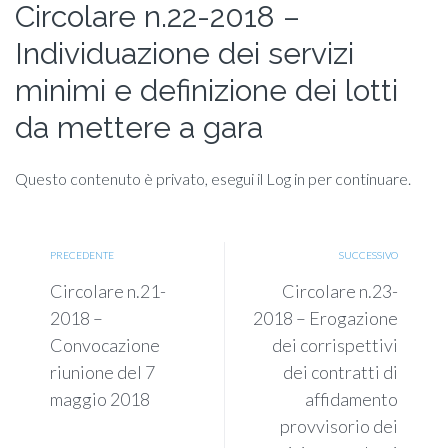
Circolare n.22-2018 –
Individuazione dei servizi
minimi e definizione dei lotti
da mettere a gara
Questo contenuto è privato, esegui il Log in per continuare.
PRECEDENTE
SUCCESSIVO
Circolare n.21-
Circolare n.23-
2018 –
2018 – Erogazione
Convocazione
dei corrispettivi
riunione del 7
dei contratti di
maggio 2018
affidamento
provvisorio dei