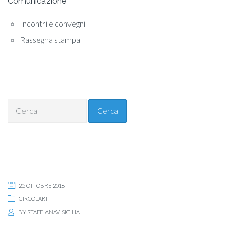
Comunicazione
Incontri e convegni
Rassegna stampa
Cerca
25 OTTOBRE 2018
CIRCOLARI
BY
STAFF_ANAV_SICILIA