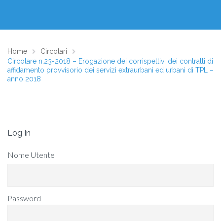
Home
Circolari
Circolare n.23-2018 – Erogazione dei corrispettivi dei contratti di
affidamento provvisorio dei servizi extraurbani ed urbani di TPL –
anno 2018
Log In
Nome Utente
Password