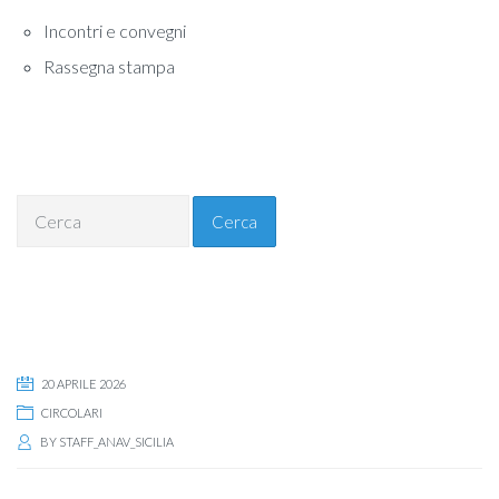
Incontri e convegni
Rassegna stampa
Cerca
20 APRILE 2026
CIRCOLARI
BY
STAFF_ANAV_SICILIA