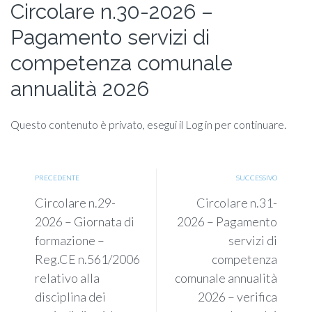
Circolare n.30-2026 –
Pagamento servizi di
competenza comunale
annualità 2026
Questo contenuto è privato, esegui il Log in per continuare.
PRECEDENTE
SUCCESSIVO
Circolare n.29-
Circolare n.31-
2026 – Giornata di
2026 – Pagamento
formazione –
servizi di
Reg.CE n.561/2006
competenza
relativo alla
comunale annualità
disciplina dei
2026 – verifica