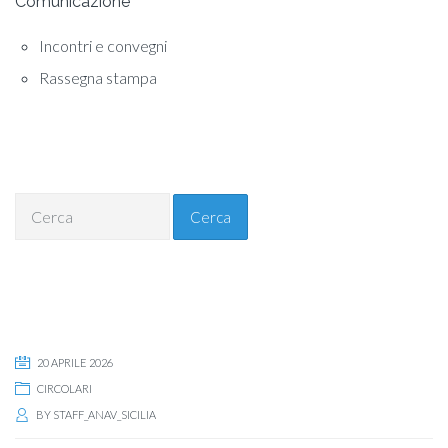
Comunicazione
Incontri e convegni
Rassegna stampa
Cerca
20 APRILE 2026
CIRCOLARI
BY
STAFF_ANAV_SICILIA