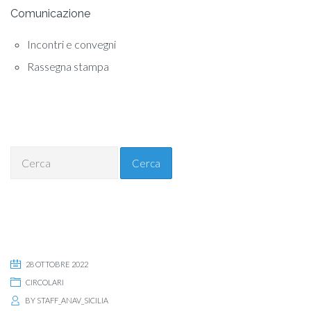
Comunicazione
Incontri e convegni
Rassegna stampa
Cerca
28 OTTOBRE 2022
CIRCOLARI
BY
STAFF_ANAV_SICILIA