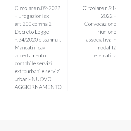
Circolare n.89-2022
Circolare n.91-
– Erogazioni ex
2022 –
art.200 comma 2
Convocazione
Decreto Legge
riunione
n.34/2020 e ss.mm.ii.
associativa in
Mancati ricavi –
modalità
accertamento
telematica
contabile servizi
extraurbani e servizi
urbani- NUOVO
AGGIORNAMENTO