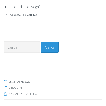
Incontri e convegni
Rassegna stampa
Cerca
28 OTTOBRE 2022
CIRCOLARI
BY
STAFF_ANAV_SICILIA