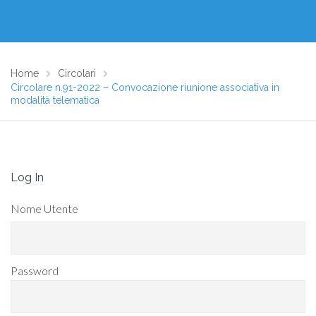
Home
Circolari
Circolare n.91-2022 – Convocazione riunione associativa in
modalità telematica
Log In
Nome Utente
Password