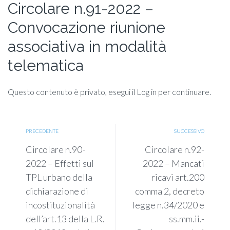
Circolare n.91-2022 –
Convocazione riunione
associativa in modalità
telematica
Questo contenuto è privato, esegui il Log in per continuare.
PRECEDENTE
SUCCESSIVO
Circolare n.90-
Circolare n.92-
2022 – Effetti sul
2022 – Mancati
TPL urbano della
ricavi art.200
dichiarazione di
comma 2, decreto
incostituzionalità
legge n.34/2020 e
dell’art.13 della L.R.
ss.mm.ii.-