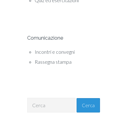
Quiz ed esercitazioni
Comunicazione
Incontri e convegni
Rassegna stampa
Cerca