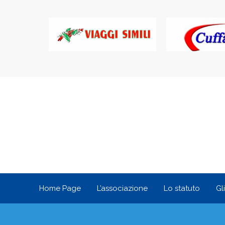
Home Page
L’associazione
Lo statuto
Gl