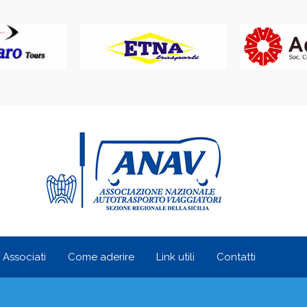
i Associati
Come aderire
Link utili
Contatti