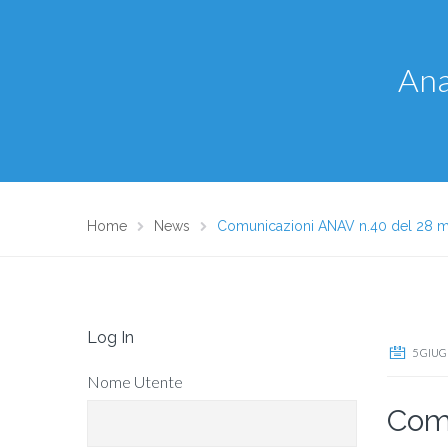
Ana
Home
News
Comunicazioni ANAV n.40 del 28 
Log In
5 GIUG
Nome Utente
Comu