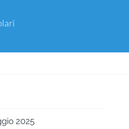
lari
ggio 2025