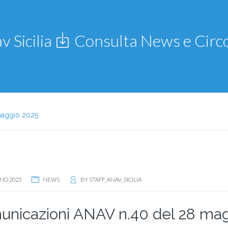
v Sicilia
Consulta News e Circo
maggio 2025
NO 2025
NEWS
BY
STAFF_ANAV_SICILIA
nicazioni ANAV n.40 del 28 ma