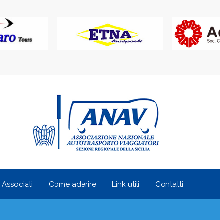
i Associati
Come aderire
Link utili
Contatti