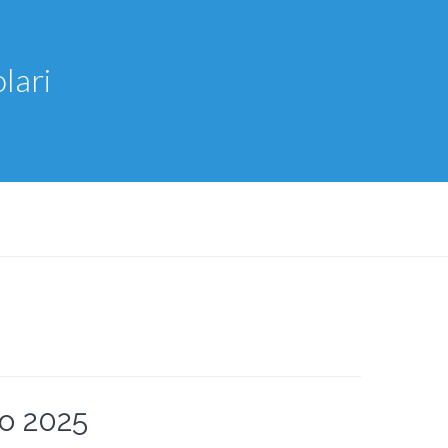
lari
no 2025