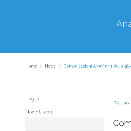
Ana
Home
News
Comunicazioni ANAV n.41 del 4 gi
Log In
5 GIUG
Nome Utente
Comu