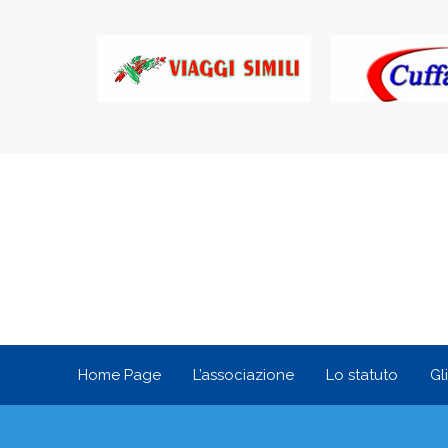
Home Page
L’associazione
Lo statuto
Gl