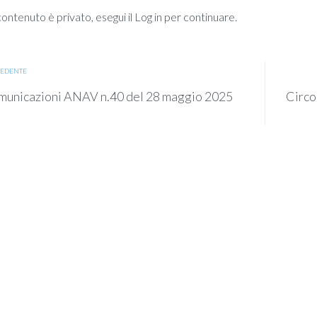
ntenuto è privato, esegui il Log in per continuare.
EDENTE
unicazioni ANAV n.40 del 28 maggio 2025
Circo