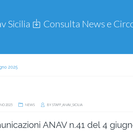
v Sicilia
Consulta News e Circo
ugno 2025
NO 2025
NEWS
BY
STAFF_ANAV_SICILIA
nicazioni ANAV n.41 del 4 giug