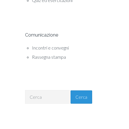
Quiz ed esercitazioni
Comunicazione
Incontri e convegni
Rassegna stampa
Cerca