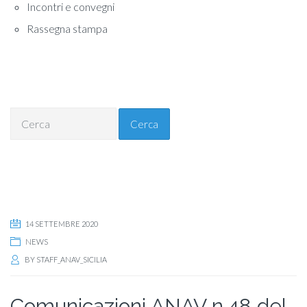
Incontri e convegni
Rassegna stampa
Cerca
14 SETTEMBRE 2020
NEWS
BY
STAFF_ANAV_SICILIA
Comunicazioni ANAV n.48 del