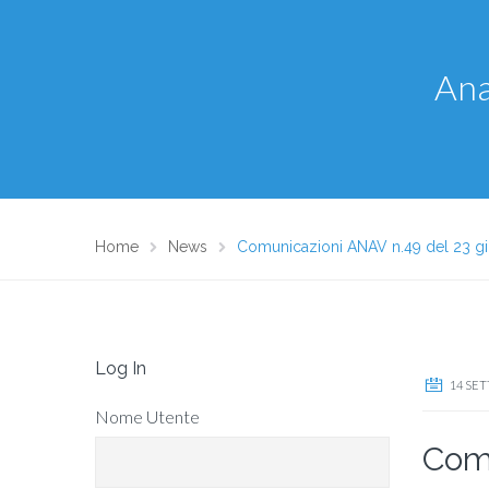
Ana
Home
News
Comunicazioni ANAV n.49 del 23 g
Log In
14 SE
Nome Utente
Comu