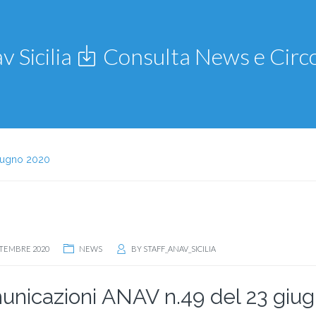
v Sicilia
Consulta News e Circo
iugno 2020
TTEMBRE 2020
NEWS
BY
STAFF_ANAV_SICILIA
nicazioni ANAV n.49 del 23 giu