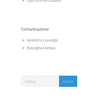
Quiz ed esercitazioni
Comunicazione
Incontri e convegni
Rassegna stampa
Cerca