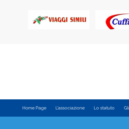
Home Page
L’associazione
Lo statuto
Gl