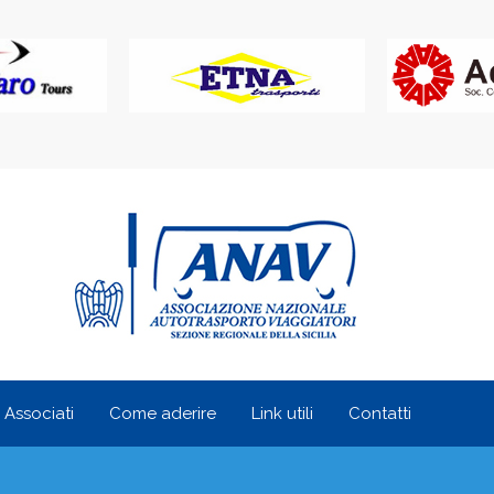
i Associati
Come aderire
Link utili
Contatti