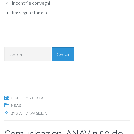
Incontri e convegni
Rassegna stampa
Cerca
21 SETTEMBRE 2020
NEWS
BY
STAFF_ANAV_SICILIA
Comunicazioni ANAV n.50 del