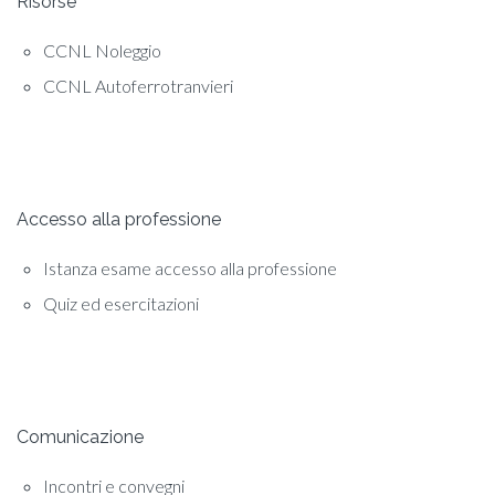
Risorse
CCNL Noleggio
CCNL Autoferrotranvieri
Accesso alla professione
Istanza esame accesso alla professione
Quiz ed esercitazioni
Comunicazione
Incontri e convegni