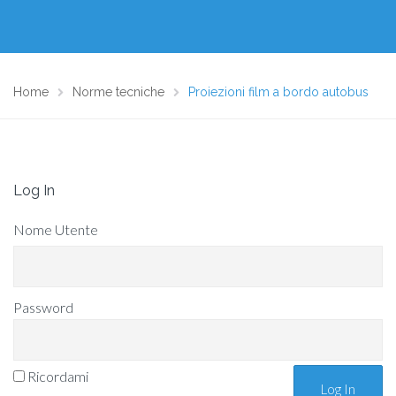
Home
Norme tecniche
Proiezioni film a bordo autobus
Log In
Nome Utente
Password
Ricordami