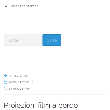
Rassegna stampa
Cerca
18 LUGLIO 2018
NORME TECNICHE
BY
URIOS_STAFF
Proiezioni film a bordo